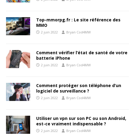
Top-mmorpg.fr : Le site référence des
MMO
2 juin 2022
Bryan Cod4MW
Comment vérifier l’état de santé de votre
batterie iPhone
2 juin 2022
Bryan Cod4MW
Comment protéger son téléphone d’un
logiciel de surveillance ?
2 juin 2022
Bryan Cod4MW
Utiliser un vpn sur son PC ou son Android,
est-ce vraiment indispensable ?
2 juin 2022
Bryan Cod4MW