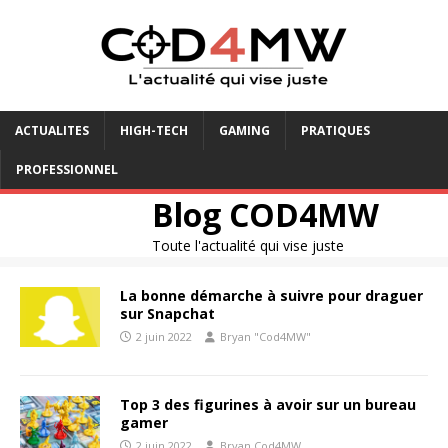
ACTUALITES
HIGH-TECH
GAMING
PRATIQUES
PROFESSIONNEL
Blog COD4MW
Toute l'actualité qui vise juste
La bonne démarche à suivre pour draguer
sur Snapchat
2 juin 2022
Bryan "Cod4MW"
Top 3 des figurines à avoir sur un bureau
gamer
2 juin 2022
Bryan Cod4MW