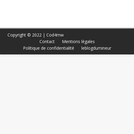
Copyright © 2022 | Cod4mw
Contact
Mentions légales
Politique de confidentialité
leblogdumineur